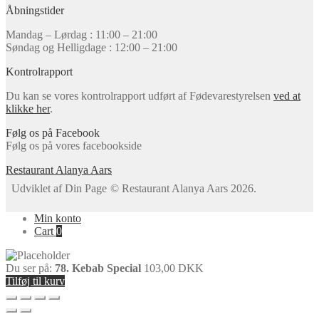
Åbningstider
Mandag – Lørdag : 11:00 – 21:00
Søndag og Helligdage : 12:00 – 21:00
Kontrolrapport
Du kan se vores kontrolrapport udført af Fødevarestyrelsen
ved at
klikke her
.
Følg os på Facebook
Følg os på vores facebookside
Restaurant Alanya Aars
© Restaurant Alanya Aars 2026
.
Min konto
Cart
0
Du ser på:
78. Kebab Special
103,00
DKK
Tilføj til kurv