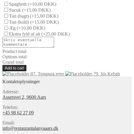
Spaghetti
(+10,00 DKK)
Sucuk
(+15,00 DKK)
Tun (bagt)
(+15,00 DKK)
Tun (kold)
(+15,00 DKK)
Æg
(+10,00 DKK)
Ekstra fyld af alt
(+25,00 DKK)
Product total
Options total
Grand total
Add to cart
87. Tempura rejer
79. Sis Kebab
Kontaktoplysninger
Adresse:
Assersvej 2, 9600 Aars
Telefon:
+45 98 62 27 09
Email:
info@restaurantalanyaaars.dk