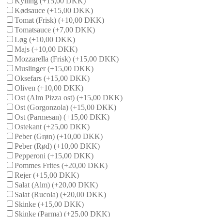
Kylling
(+15,00 DKK)
Kødsauce
(+15,00 DKK)
Tomat (Frisk)
(+10,00 DKK)
Tomatsauce
(+7,00 DKK)
Løg
(+10,00 DKK)
Majs
(+10,00 DKK)
Mozzarella (Frisk)
(+15,00 DKK)
Muslinger
(+15,00 DKK)
Oksefars
(+15,00 DKK)
Oliven
(+10,00 DKK)
Ost (Alm Pizza ost)
(+15,00 DKK)
Ost (Gorgonzola)
(+15,00 DKK)
Ost (Parmesan)
(+15,00 DKK)
Ostekant
(+25,00 DKK)
Peber (Grøn)
(+10,00 DKK)
Peber (Rød)
(+10,00 DKK)
Pepperoni
(+15,00 DKK)
Pommes Frites
(+20,00 DKK)
Rejer
(+15,00 DKK)
Salat (Alm)
(+20,00 DKK)
Salat (Rucola)
(+20,00 DKK)
Skinke
(+15,00 DKK)
Skinke (Parma)
(+25,00 DKK)