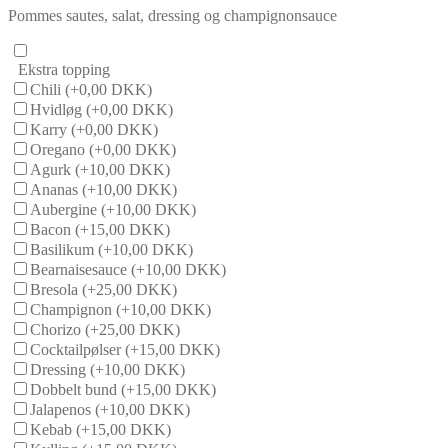
Pommes sautes, salat, dressing og champignonsauce
Ekstra topping
Chili
(+0,00 DKK)
Hvidløg
(+0,00 DKK)
Karry
(+0,00 DKK)
Oregano
(+0,00 DKK)
Agurk
(+10,00 DKK)
Ananas
(+10,00 DKK)
Aubergine
(+10,00 DKK)
Bacon
(+15,00 DKK)
Basilikum
(+10,00 DKK)
Bearnaisesauce
(+10,00 DKK)
Bresola
(+25,00 DKK)
Champignon
(+10,00 DKK)
Chorizo
(+25,00 DKK)
Cocktailpølser
(+15,00 DKK)
Dressing
(+10,00 DKK)
Dobbelt bund
(+15,00 DKK)
Jalapenos
(+10,00 DKK)
Kebab
(+15,00 DKK)