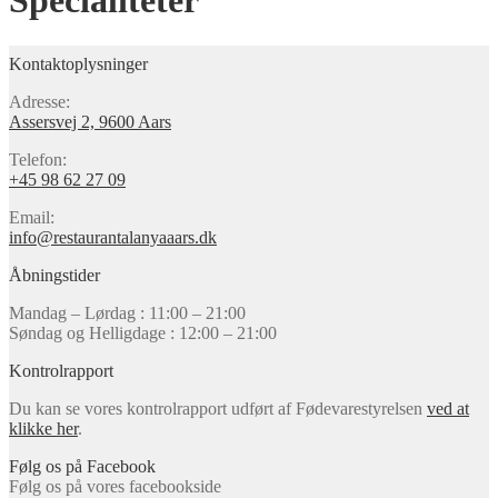
Specialiteter
Kontaktoplysninger
Adresse:
Assersvej 2, 9600 Aars
Telefon:
+45 98 62 27 09
Email:
info@restaurantalanyaaars.dk
Åbningstider
Mandag – Lørdag : 11:00 – 21:00
Søndag og Helligdage : 12:00 – 21:00
Kontrolrapport
Du kan se vores kontrolrapport udført af Fødevarestyrelsen
ved at
klikke her
.
Følg os på Facebook
Følg os på vores facebookside