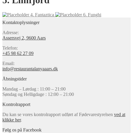
5. Limfjord
4. Fantaztica
6. Funghi
Kontaktoplysninger
Adresse:
Assersvej 2, 9600 Aars
Telefon:
+45 98 62 27 09
Email:
info@restaurantalanyaaars.dk
Åbningstider
Mandag – Lørdag : 11:00 – 21:00
Søndag og Helligdage : 12:00 – 21:00
Kontrolrapport
Du kan se vores kontrolrapport udført af Fødevarestyrelsen
ved at
klikke her
.
Følg os på Facebook