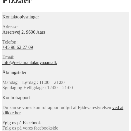
Pizzaer
Kontaktoplysninger
Adresse:
Assersvej 2, 9600 Aars
Telefon:
+45 98 62 27 09
Email:
info@restaurantalanyaaars.dk
Åbningstider
Mandag – Lørdag : 11:00 – 21:00
Søndag og Helligdage : 12:00 – 21:00
Kontrolrapport
Du kan se vores kontrolrapport udført af Fødevarestyrelsen
ved at
klikke her
.
Følg os på Facebook
Følg os på vores facebookside