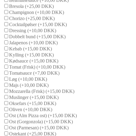
Bearnaisesauce
(+10,00 DKK)
Bresola
(+25,00 DKK)
Champignon
(+10,00 DKK)
Chorizo
(+25,00 DKK)
Cocktailpølser
(+15,00 DKK)
Dressing
(+10,00 DKK)
Dobbelt bund
(+15,00 DKK)
Jalapenos
(+10,00 DKK)
Kebab
(+15,00 DKK)
Kylling
(+15,00 DKK)
Kødsauce
(+15,00 DKK)
Tomat (Frisk)
(+10,00 DKK)
Tomatsauce
(+7,00 DKK)
Løg
(+10,00 DKK)
Majs
(+10,00 DKK)
Mozzarella (Frisk)
(+15,00 DKK)
Muslinger
(+15,00 DKK)
Oksefars
(+15,00 DKK)
Oliven
(+10,00 DKK)
Ost (Alm Pizza ost)
(+15,00 DKK)
Ost (Gorgonzola)
(+15,00 DKK)
Ost (Parmesan)
(+15,00 DKK)
Ostekant
(+25,00 DKK)