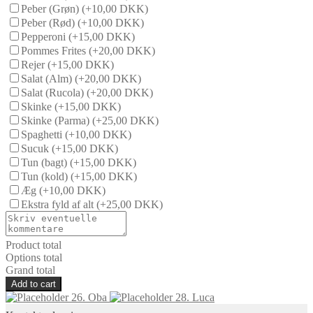
Peber (Grøn)
(+10,00 DKK)
Peber (Rød)
(+10,00 DKK)
Pepperoni
(+15,00 DKK)
Pommes Frites
(+20,00 DKK)
Rejer
(+15,00 DKK)
Salat (Alm)
(+20,00 DKK)
Salat (Rucola)
(+20,00 DKK)
Skinke
(+15,00 DKK)
Skinke (Parma)
(+25,00 DKK)
Spaghetti
(+10,00 DKK)
Sucuk
(+15,00 DKK)
Tun (bagt)
(+15,00 DKK)
Tun (kold)
(+15,00 DKK)
Æg
(+10,00 DKK)
Ekstra fyld af alt
(+25,00 DKK)
Product total
Options total
Grand total
Add to cart
26. Oba
28. Luca