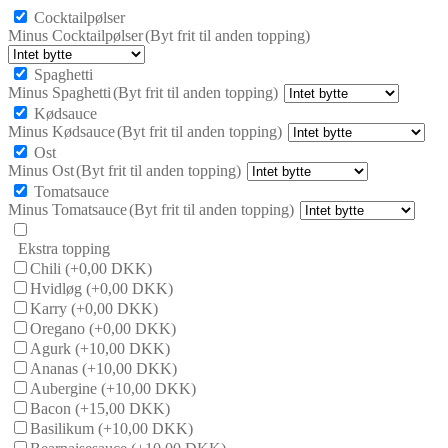
Cocktailpølser
Minus Cocktailpølser
(Byt frit til anden topping)
Spaghetti
Minus Spaghetti
(Byt frit til anden topping)
Kødsauce
Minus Kødsauce
(Byt frit til anden topping)
Ost
Minus Ost
(Byt frit til anden topping)
Tomatsauce
Minus Tomatsauce
(Byt frit til anden topping)
Ekstra topping
Chili
(+0,00 DKK)
Hvidløg
(+0,00 DKK)
Karry
(+0,00 DKK)
Oregano
(+0,00 DKK)
Agurk
(+10,00 DKK)
Ananas
(+10,00 DKK)
Aubergine
(+10,00 DKK)
Bacon
(+15,00 DKK)
Basilikum
(+10,00 DKK)