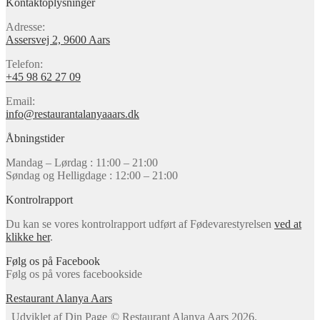
Kontaktoplysninger
Adresse:
Assersvej 2, 9600 Aars
Telefon:
+45 98 62 27 09
Email:
info@restaurantalanyaaars.dk
Åbningstider
Mandag – Lørdag : 11:00 – 21:00
Søndag og Helligdage : 12:00 – 21:00
Kontrolrapport
Du kan se vores kontrolrapport udført af Fødevarestyrelsen
ved at
klikke her
.
Følg os på Facebook
Følg os på vores facebookside
Restaurant Alanya Aars
© Restaurant Alanya Aars 2026
.