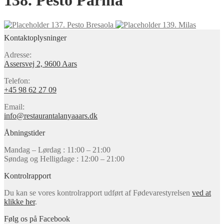
138. Pesto Parma
137. Pesto Bresaola
139. Milas
Kontaktoplysninger
Adresse:
Assersvej 2, 9600 Aars
Telefon:
+45 98 62 27 09
Email:
info@restaurantalanyaaars.dk
Åbningstider
Mandag – Lørdag : 11:00 – 21:00
Søndag og Helligdage : 12:00 – 21:00
Kontrolrapport
Du kan se vores kontrolrapport udført af Fødevarestyrelsen
ved at
klikke her
.
Følg os på Facebook