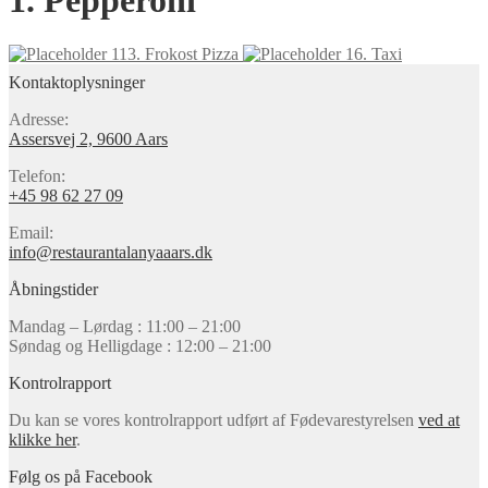
1. Pepperoni
113. Frokost Pizza
16. Taxi
Kontaktoplysninger
Adresse:
Assersvej 2, 9600 Aars
Telefon:
+45 98 62 27 09
Email:
info@restaurantalanyaaars.dk
Åbningstider
Mandag – Lørdag : 11:00 – 21:00
Søndag og Helligdage : 12:00 – 21:00
Kontrolrapport
Du kan se vores kontrolrapport udført af Fødevarestyrelsen
ved at
klikke her
.
Følg os på Facebook