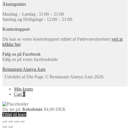
Åbningstider
Mandag – Lørdag : 11:00 – 21:00
Søndag og Helligdage : 12:00 – 21:00
Kontrolrapport
Du kan se vores kontrolrapport udført af Fødevarestyrelsen
ved at
klikke her
.
Følg os på Facebook
Følg os på vores facebookside
Restaurant Alanya Aars
© Restaurant Alanya Aars 2026
.
Min konto
Cart
0
Du ser på:
Kebabmix
84,00
DKK
Tilføj til kurv