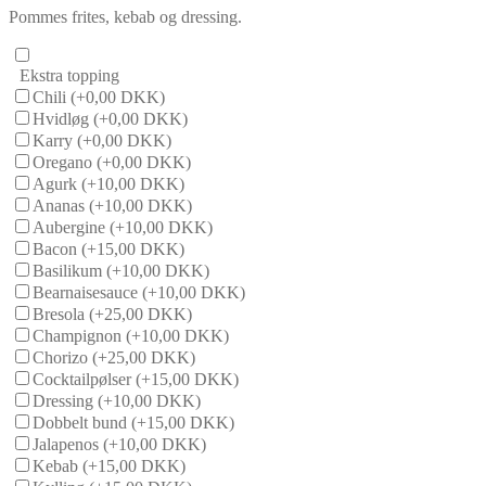
Pommes frites, kebab og dressing.
Ekstra topping
Chili
(+0,00 DKK)
Hvidløg
(+0,00 DKK)
Karry
(+0,00 DKK)
Oregano
(+0,00 DKK)
Agurk
(+10,00 DKK)
Ananas
(+10,00 DKK)
Aubergine
(+10,00 DKK)
Bacon
(+15,00 DKK)
Basilikum
(+10,00 DKK)
Bearnaisesauce
(+10,00 DKK)
Bresola
(+25,00 DKK)
Champignon
(+10,00 DKK)
Chorizo
(+25,00 DKK)
Cocktailpølser
(+15,00 DKK)
Dressing
(+10,00 DKK)
Dobbelt bund
(+15,00 DKK)
Jalapenos
(+10,00 DKK)
Kebab
(+15,00 DKK)