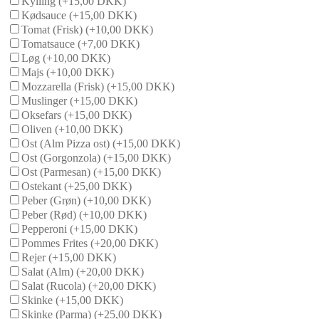
Kylling
(+15,00 DKK)
Kødsauce
(+15,00 DKK)
Tomat (Frisk)
(+10,00 DKK)
Tomatsauce
(+7,00 DKK)
Løg
(+10,00 DKK)
Majs
(+10,00 DKK)
Mozzarella (Frisk)
(+15,00 DKK)
Muslinger
(+15,00 DKK)
Oksefars
(+15,00 DKK)
Oliven
(+10,00 DKK)
Ost (Alm Pizza ost)
(+15,00 DKK)
Ost (Gorgonzola)
(+15,00 DKK)
Ost (Parmesan)
(+15,00 DKK)
Ostekant
(+25,00 DKK)
Peber (Grøn)
(+10,00 DKK)
Peber (Rød)
(+10,00 DKK)
Pepperoni
(+15,00 DKK)
Pommes Frites
(+20,00 DKK)
Rejer
(+15,00 DKK)
Salat (Alm)
(+20,00 DKK)
Salat (Rucola)
(+20,00 DKK)
Skinke
(+15,00 DKK)
Skinke (Parma)
(+25,00 DKK)