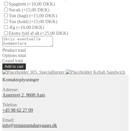
Spaghetti
(+10,00 DKK)
Sucuk
(+15,00 DKK)
Tun (bagt)
(+15,00 DKK)
Tun (kold)
(+15,00 DKK)
Æg
(+10,00 DKK)
Ekstra fyld af alt
(+25,00 DKK)
Product total
Options total
Grand total
Add to cart
305. Specialburger
Kebab Sandwich
Kontaktoplysninger
Adresse:
Assersvej 2, 9600 Aars
Telefon:
+45 98 62 27 09
Email:
info@restaurantalanyaaars.dk