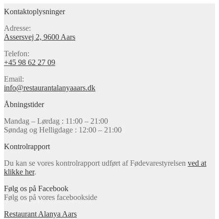
Kontaktoplysninger
Adresse:
Assersvej 2, 9600 Aars
Telefon:
+45 98 62 27 09
Email:
info@restaurantalanyaaars.dk
Åbningstider
Mandag – Lørdag : 11:00 – 21:00
Søndag og Helligdage : 12:00 – 21:00
Kontrolrapport
Du kan se vores kontrolrapport udført af Fødevarestyrelsen
ved at
klikke her
.
Følg os på Facebook
Følg os på vores facebookside
Restaurant Alanya Aars