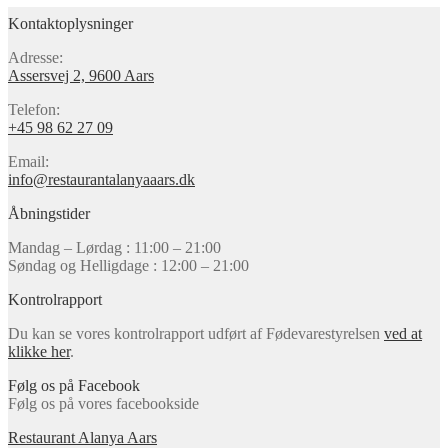
Kontaktoplysninger
Adresse:
Assersvej 2, 9600 Aars
Telefon:
+45 98 62 27 09
Email:
info@restaurantalanyaaars.dk
Åbningstider
Mandag – Lørdag : 11:00 – 21:00
Søndag og Helligdage : 12:00 – 21:00
Kontrolrapport
Du kan se vores kontrolrapport udført af Fødevarestyrelsen
ved at
klikke her
.
Følg os på Facebook
Følg os på vores facebookside
Restaurant Alanya Aars