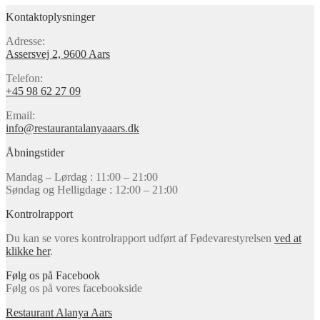
Kontaktoplysninger
Adresse:
Assersvej 2, 9600 Aars
Telefon:
+45 98 62 27 09
Email:
info@restaurantalanyaaars.dk
Åbningstider
Mandag – Lørdag : 11:00 – 21:00
Søndag og Helligdage : 12:00 – 21:00
Kontrolrapport
Du kan se vores kontrolrapport udført af Fødevarestyrelsen
ved at
klikke her
.
Følg os på Facebook
Følg os på vores facebookside
Restaurant Alanya Aars