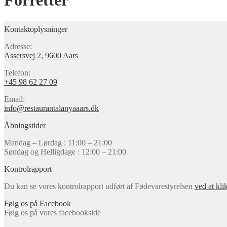
Forretter
Kontaktoplysninger
Adresse:
Assersvej 2, 9600 Aars
Telefon:
+45 98 62 27 09
Email:
info@restaurantalanyaaars.dk
Åbningstider
Mandag – Lørdag : 11:00 – 21:00
Søndag og Helligdage : 12:00 – 21:00
Kontrolrapport
Du kan se vores kontrolrapport udført af Fødevarestyrelsen
ved at kli
Følg os på Facebook
Følg os på vores facebookside