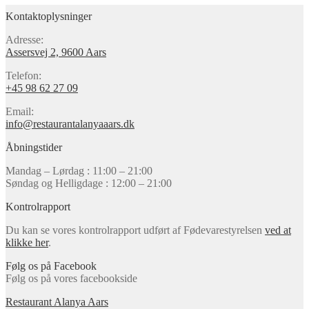
Kontaktoplysninger
Adresse:
Assersvej 2, 9600 Aars
Telefon:
+45 98 62 27 09
Email:
info@restaurantalanyaaars.dk
Åbningstider
Mandag – Lørdag : 11:00 – 21:00
Søndag og Helligdage : 12:00 – 21:00
Kontrolrapport
Du kan se vores kontrolrapport udført af Fødevarestyrelsen
ved at
klikke her
.
Følg os på Facebook
Følg os på vores facebookside
Restaurant Alanya Aars